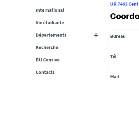
UR 7463 Cent
International
Coord
Vie étudiante
Départements
Bureau
Recherche
Tél
BU Censive
Contacts
Mail