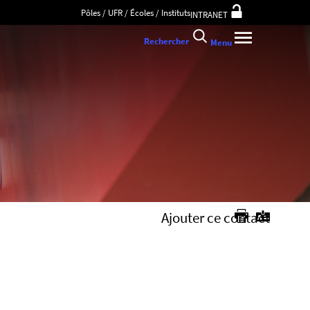
Pôles / UFR / Écoles / Instituts
INTRANET
Rechercher
Menu
Ajouter ce contact