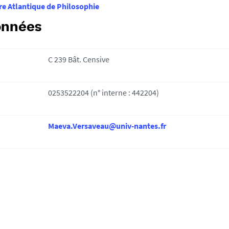
re Atlantique de Philosophie
onnées
C 239 Bât. Censive
0253522204 (n° interne : 442204)
Maeva.Versaveau@univ-nantes.fr