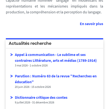
capacité humaine nommée "langage" en modélisant les
représentations et les mécanismes impliqués dans la
production, la compréhension et la perception du langage.
En savoir plus
Actualités recherche
Appel à communication - Le sublime et ses
contraires Littérature, arts et médias (1789-1914)
3 mai 2026
-
1 octobre 2026
Parution : Numéro 63 de la revue "Recherches en
éducation"
20 juin 2026
-
15 octobre 2026
Dictionnaire critique des contes
9 juillet 2026
-
31 décembre 2026