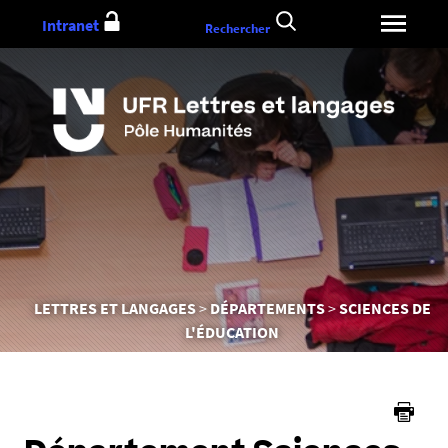
Aller
Intranet
Rechercher
au
contenu
Vous
LETTRES ET LANGAGES
DÉPARTEMENTS
SCIENCES DE
êtes
L'ÉDUCATION
ici :