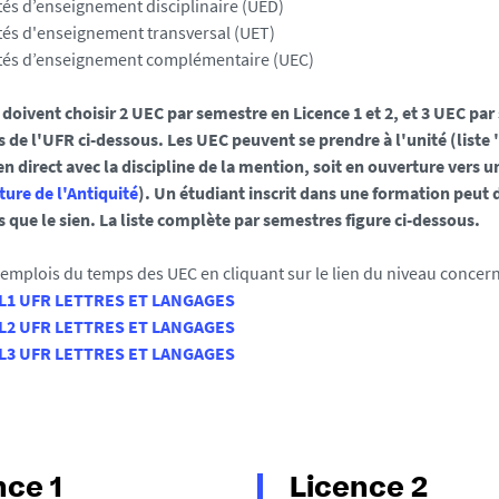
tés d’enseignement disciplinaire (UED)
tés d'enseignement transversal (UET)
tés d’enseignement complémentaire (UEC)
 doivent choisir 2 UEC par semestre en Licence 1 et 2, et 3 UEC par
de l'UFR ci-dessous. Les UEC peuvent se prendre à l'unité (liste '
ien direct avec la discipline de la mention, soit en ouverture vers u
ture de l'Antiquité
). Un étudiant inscrit dans une formation peut
que le sien. La liste complète par semestres figure ci-dessous.
 emplois du temps des UEC en cliquant sur le lien du niveau concerné
 L1 UFR LETTRES ET LANGAGES
 L2 UFR LETTRES ET LANGAGES
 L3 UFR LETTRES ET LANGAGES
nce 1
Licence 2