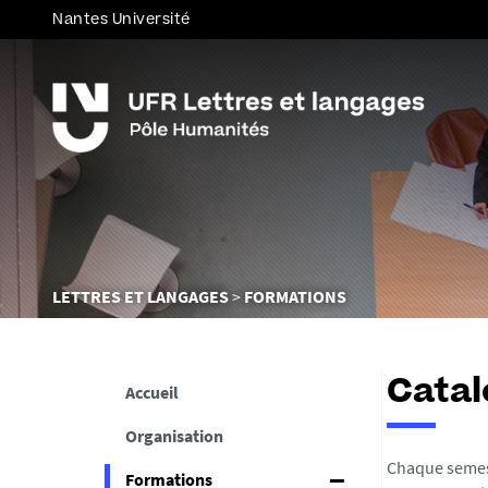
Nantes Université
Vous
LETTRES ET LANGAGES
FORMATIONS
êtes
ici :
Catal
Accueil
Organisation
Chaque semest
Formations