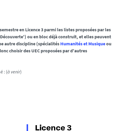
 semestre en Licence 3 parmi les listes proposées par les
Découverte') ou en bloc déjà construit, et elles peuvent
ne autre discipline (spécialités
Humanités et Musique
ou
 donc choisir des UEC proposées par d'autres
 : (
à venir
)
Licence 3